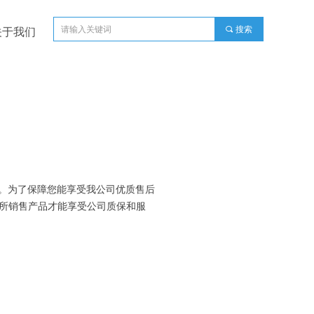
끠
搜索
关于我们
。为了保障您能享受我公司优质售后
所销售产品才能享受公司质保和服