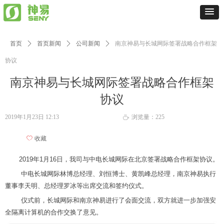
首页
ꄲ
首页新闻
ꄲ
公司新闻
ꄲ
南京神易与长城网际签署战略合作框架
协议
南京神易与长城网际签署战略合作框架
协议
2019年1月23日
12:13
浏览量：
225
ꄘ
ꄀ
收藏
2019年1月16日，我司与中电长城网际在北京签署战略合作框架协议。
中电长城网际林博总经理、刘恒博士、黄凯峰总经理，南京神易执行
董事李天明、总经理罗冰等出席交流和签约仪式。
仪式前，长城网际和南京神易进行了会面交流，双方就进一步加强安
全隔离计算机的合作交换了意见。