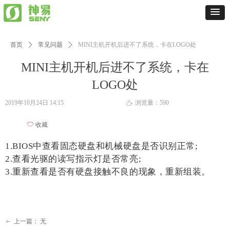
首页
ꄲ
常见问题
ꄲ
MINI主机开机后进不了系统，卡在LOGO处
MINI主机开机后进不了系统，卡在
LOGO处
2019年10月24日
14:15
浏览量：
590
ꄘ
ꄀ
收藏
1.BIOS中查看固态硬盘和机械硬盘是否识别正常;
2.查看光驱的读写指示灯是否常亮;
3.重新查看是否有硬盘接触不良的现象，重新组装。
上一篇：
无
ꂃ