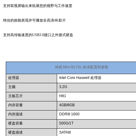
支持双视屏输出来拓展您的视野与工作速度
绝佳的效能表现并可播放全高清4K影片
支持高传输速度的USB3.0接口之外接式硬盘
神易
Mini B170L
标准配置和参数
处理器
Intel Core Haswell
处理器
主频
3.2G
主板芯片
H81
内存容量
4GB/8GB
内存描述
DDRIII 1600
硬盘容量
500G/1T
硬盘描述
SATAIII