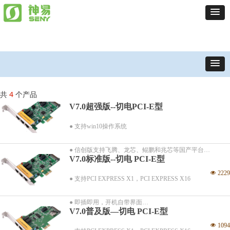
共
4
个产品
V7.0超强版--切电PCI-E型
● 支持win10操作系统
● 信创版支持飞腾、龙芯、鲲鹏和兆芯等国产平台
V7.0标准版--切电 PCI-E型
넶
2229
● 信创版支持麒麟系统和统信UOS系统
● 支持PCI EXPRESS X1，PCI EXPRESS X16
● 支持PCI EXPRESS X1，PCI EXPRESS X16
● 即插即用，开机自带界面
V7.0普及版—切电 PCI-E型
● 即插即用，开机自带界面
넶
1094
● 内外网违规外联报警